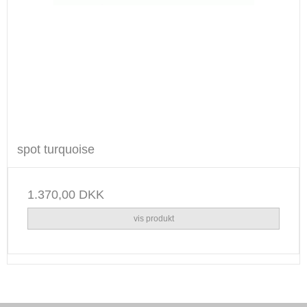
spot turquoise
1.370,00 DKK
vis produkt