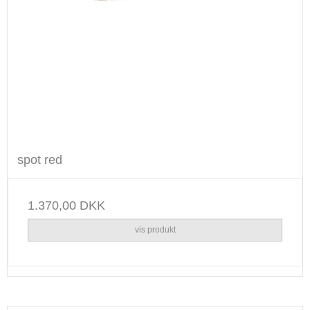
spot red
1.370,00 DKK
vis produkt