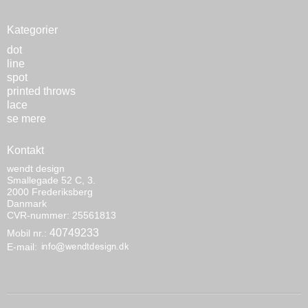
Kategorier
dot
line
spot
printed throws
lace
se mere
Kontakt
wendt design
Smallegade 52 C, 3.
2000 Frederiksberg
Danmark
CVR-nummer: 25561813
40749233
Mobil nr.:
E-mail
: