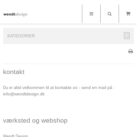
KATEGORIER
kontakt
velkommen til at kontakte os - send en mail på :
Du er altid
info@wendtdesign.dk
værksted og webshop
Wendt Design