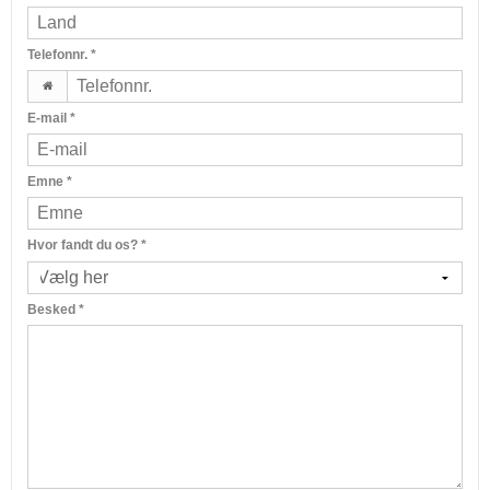
Telefonnr.
*
E-mail
*
Emne
*
Hvor fandt du os?
*
Besked
*