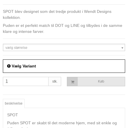
SPOT blev designet som det tredje produkt i Wendt Designs
kollektion.
Puden er et perfekt match til DOT og LINE og tilbydes i de samme
klare og intense farver.
vælg størrelse
Vælg Variant
stk.
Køb
beskrivelse
SPOT
Puden SPOT er skabt til det moderne hjem, med sit enkle og