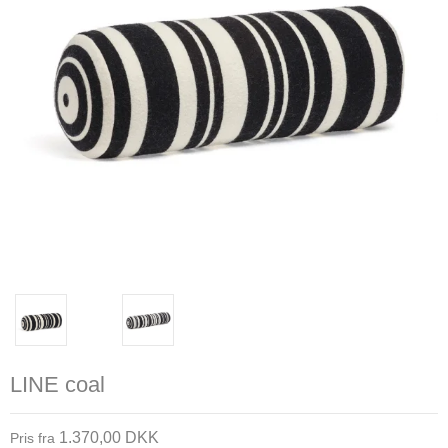
LINE coal
1.370,00 DKK
Pris fra