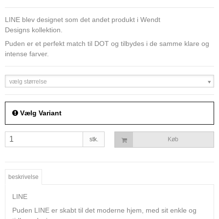
LINE blev designet som det andet produkt i Wendt
Designs kollektion.
Puden er et perfekt match til DOT og tilbydes i de samme klare og
intense farver.
vælg størrelse
Vælg Variant
stk.
Køb
beskrivelse
LINE
Puden LINE er skabt til det moderne hjem, med sit enkle og