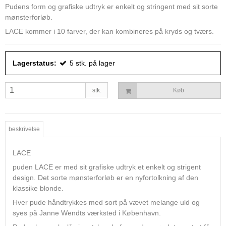
Pudens form og grafiske udtryk er enkelt og stringent med sit sorte
mønsterforløb.
LACE kommer i 10 farver, der kan kombineres på kryds og tværs.
Lagerstatus:
5
stk.
på lager
stk.
Køb
beskrivelse
LACE
puden LACE er med sit grafiske udtryk et enkelt og strigent
design. Det sorte mønsterforløb er en nyfortolkning af den
klassike blonde.
Hver pude håndtrykkes med sort på vævet melange uld og
syes på Janne Wendts værksted i København.