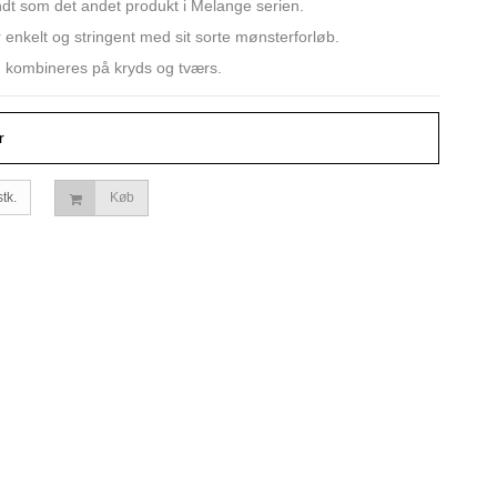
t som det andet produkt i Melange serien.
 enkelt og stringent med sit sorte mønsterforløb.
 kombineres på kryds og tværs.
r
stk.
Køb