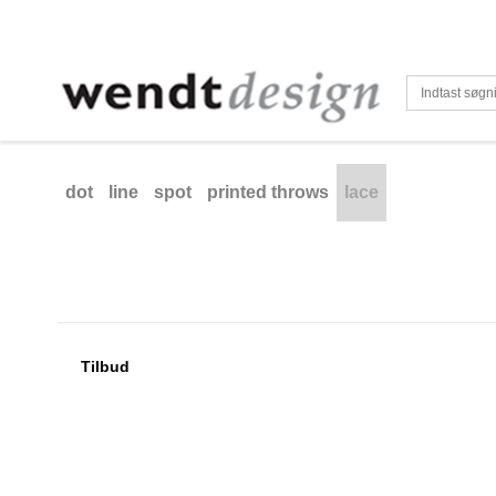
dot
line
spot
printed throws
lace
Tilbud