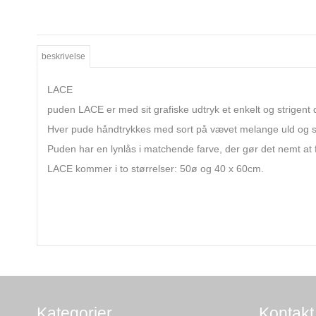
beskrivelse
LACE
puden LACE er med sit grafiske udtryk et enkelt og strigent 
Hver pude håndtrykkes med sort på vævet melange uld og 
Puden har en lynlås i matchende farve, der gør det nemt at 
LACE kommer i to størrelser: 50ø og 40 x 60cm.
Kategorier
Kontakt