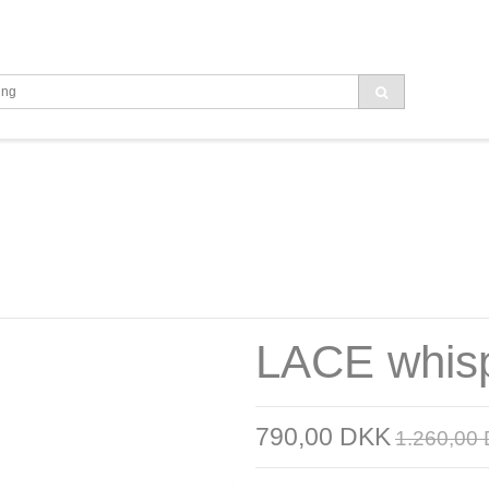
LACE whis
790,00 DKK
1.260,00