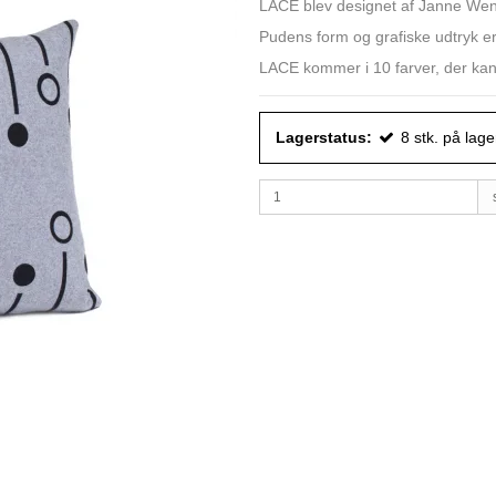
LACE blev designet af Janne Wend
Pudens form og grafiske udtryk er
LACE kommer i 10 farver, der kan
Lagerstatus:
8
stk.
på lage