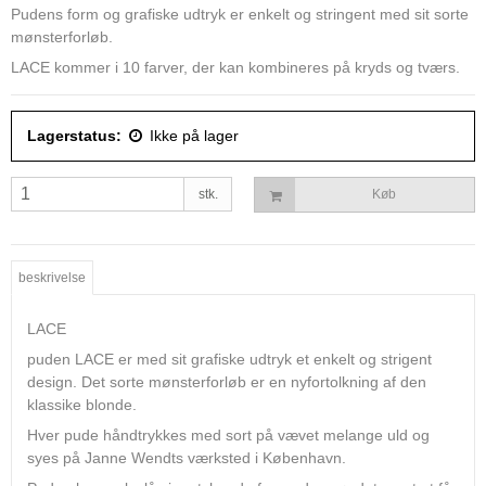
Pudens form og grafiske udtryk er enkelt og stringent med sit sorte
mønsterforløb.
LACE kommer i 10 farver, der kan kombineres på kryds og tværs.
Lagerstatus:
Ikke på lager
stk.
Køb
beskrivelse
LACE
puden LACE er med sit grafiske udtryk et enkelt og strigent
design. Det sorte mønsterforløb er en nyfortolkning af den
klassike blonde.
Hver pude håndtrykkes med sort på vævet melange uld og
syes på Janne Wendts værksted i København.