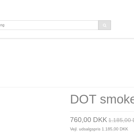
DOT smok
760,00 DKK
1.185,00
Vejl. udsalgspris 1.185,00 DKK