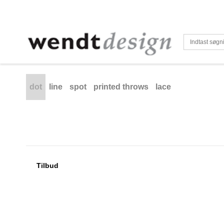
dot
line
spot
printed throws
lace
Tilbud