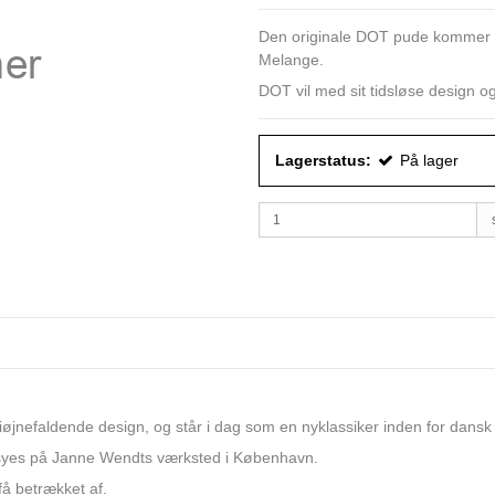
Den originale DOT pude kommer i
Melange.
DOT vil med sit tidsløse design og
Lagerstatus:
På lager
øjnefaldende design, og står i dag som en nyklassiker inden for dansk
syes på Janne Wendts værksted i København.
få betrækket af.