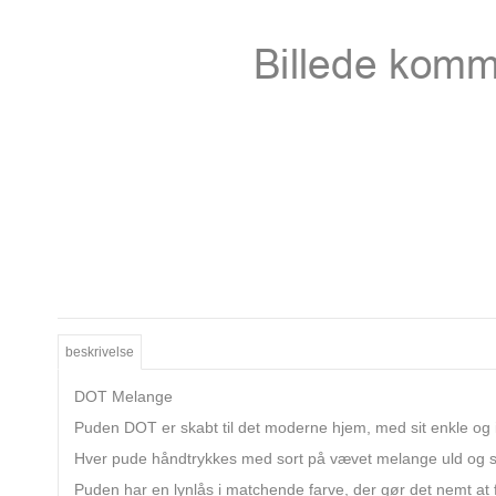
beskrivelse
DOT Melange
Puden DOT er skabt til det moderne hjem, med sit enkle og i
Hver pude håndtrykkes med sort på vævet melange uld og 
Puden har en lynlås i matchende farve, der gør det nemt at 