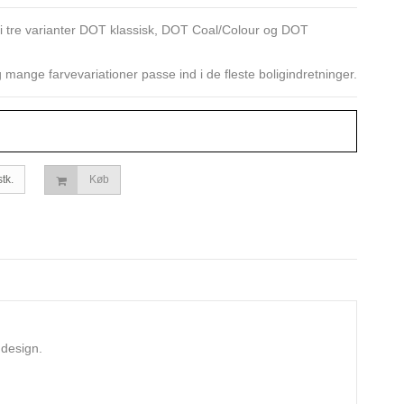
 tre varianter DOT klassisk, DOT Coal/Colour og DOT
 mange farvevariationer passe ind i de fleste boligindretninger.
stk.
Køb
 design.