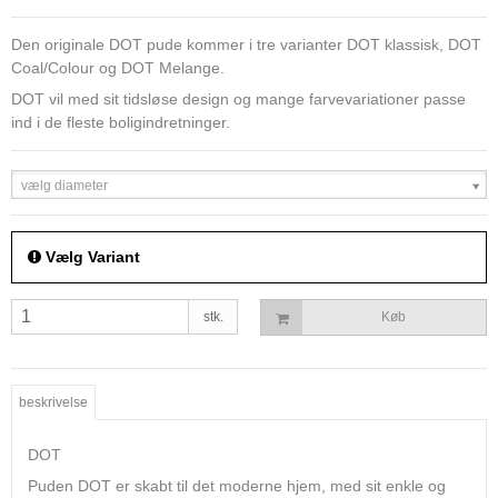
Den originale DOT pude kommer i tre varianter DOT klassisk, DOT
Coal/Colour og DOT Melange.
DOT vil med sit tidsløse design og mange farvevariationer passe
ind i de fleste boligindretninger.
vælg diameter
Vælg Variant
stk.
Køb
beskrivelse
DOT
Puden DOT er skabt til det moderne hjem, med sit enkle og