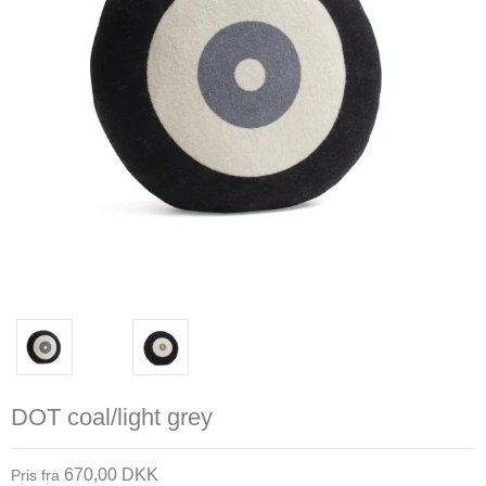
DOT coal/light grey
670,00 DKK
Pris fra