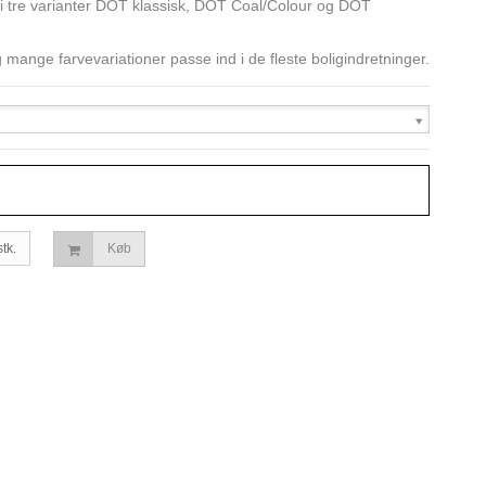
 tre varianter DOT klassisk, DOT Coal/Colour og DOT
 mange farvevariationer passe ind i de fleste boligindretninger.
stk.
Køb