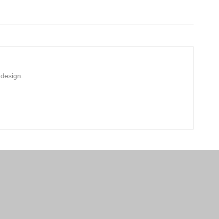
 design.