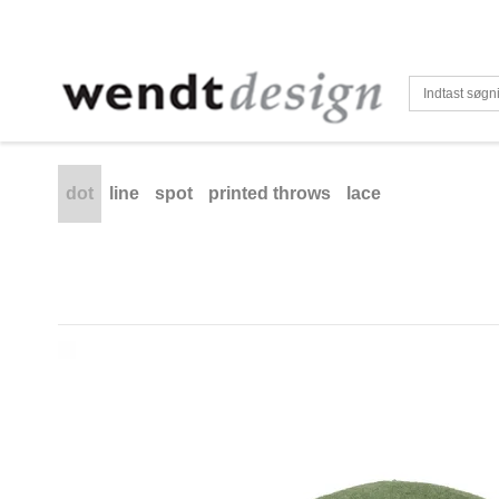
dot
line
spot
printed throws
lace