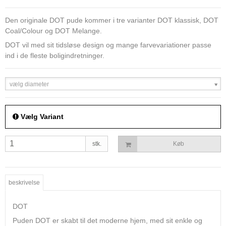
Den originale DOT pude kommer i tre varianter DOT klassisk, DOT
Coal/Colour og DOT Melange.
DOT vil med sit tidsløse design og mange farvevariationer passe
ind i de fleste boligindretninger.
vælg diameter
Vælg Variant
stk.
Køb
beskrivelse
DOT
Puden DOT er skabt til det moderne hjem, med sit enkle og