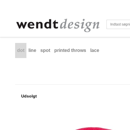
dot
line
spot
printed throws
lace
Udsolgt