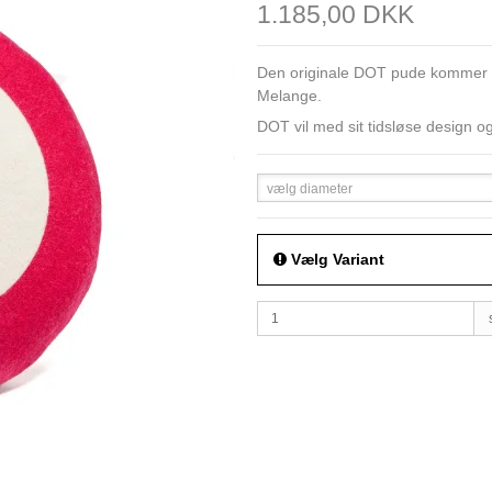
1.185,00 DKK
Den originale DOT pude kommer i
Melange.
DOT vil med sit tidsløse design og
vælg diameter
Vælg Variant