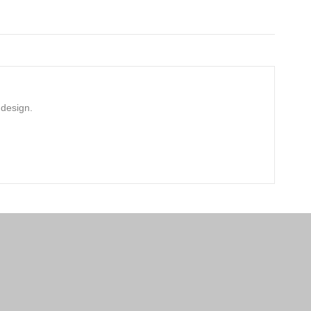
 design.