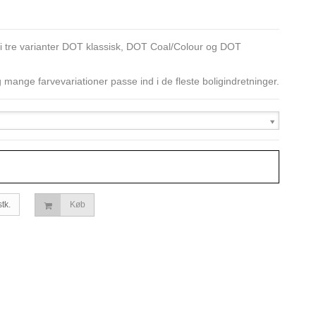
 tre varianter DOT klassisk, DOT Coal/Colour og DOT
 mange farvevariationer passe ind i de fleste boligindretninger.
stk.
Køb